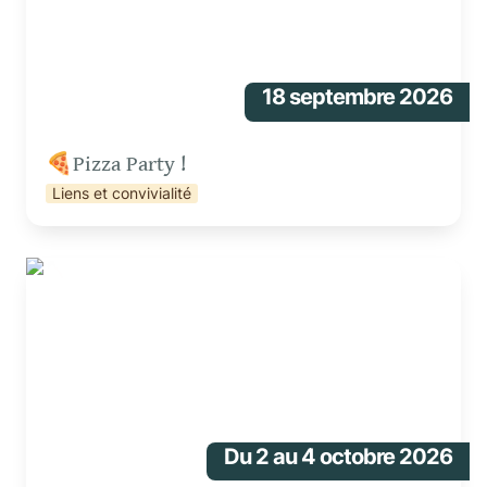
18 septembre 2026
🍕Pizza Party !  
Liens et convivialité
🪓 Créer un objet en bois de palette
Du 2 au 4 octobre 2026