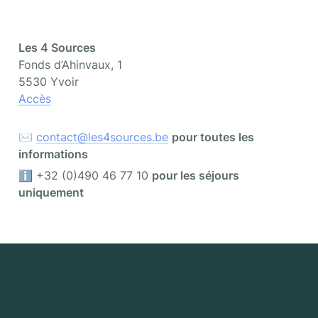
Les 4 Sources
Fonds d’Ahinvaux, 1

Accès
✉️ 
contact@les4sources.be
pour toutes les 
informations
ℹ️ +32 (0)490 46 77 10 
pour les séjours 
uniquement