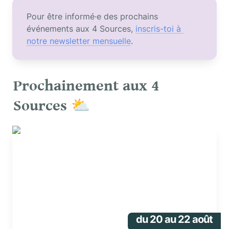
Pour être informé·e des prochains 
événements aux 4 Sources, 
inscris-toi à 
notre newsletter mensuelle
.
Prochainement aux 4 
Sources
 ⛅
🔥Stage low-tech : construis ta cuisinière !
du 20 au 22 août