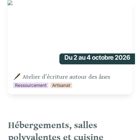
🖋️ Atelier d’écriture autour des ânes
Du 2 au 4 octobre 2026
🖋️ Atelier d’écriture autour des ânes
Ressourcement
Artisanat
Hébergements, salles 
polyvalentes et cuisine 