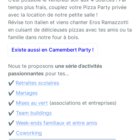
temps plus frais, couplez votre Pizza Party privée 
avec la location de notre petite salle !

Révise ton italien et viens chanter Eros Ramazzotti 
en cuisant de délicieuses pizzas avec tes amis ou ta 
famille dans notre four à bois.
Existe aussi en Camembert Party !
Nous te proposons 
une série d’activités 
passionnantes
 pour tes…
✔️
Retraites scolaires
✔️ 
Mariages
✔️ 
Mises au vert
 (associations et entreprises)
✔️ 
Team buildings
✔️ 
Week-ends familiaux et entre amis
✔️ 
Coworking