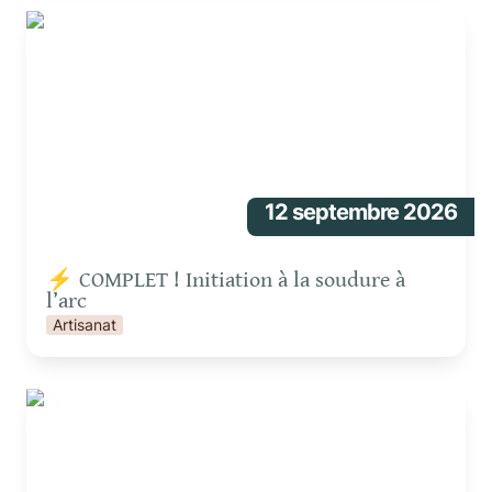
⚡ COMPLET ! Initiation à la soudure à l’arc
12 septembre 2026
⚡ COMPLET ! Initiation à la soudure à 
l’arc 
Artisanat
🍕Pizza Party !