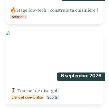
🔥Stage low-tech : construis ta cuisinière !
Artisanat
🤾🏻 Tournoi de disc-golf
6 septembre 2026
🤾🏻 Tournoi de disc-golf 
Liens et convivialité
Sports