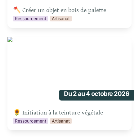
🪓 Créer un objet en bois de palette
Ressourcement
Artisanat
🌻 Initiation à la teinture végétale
Du 2 au 4 octobre 2026
🌻 Initiation à la teinture végétale
Ressourcement
Artisanat