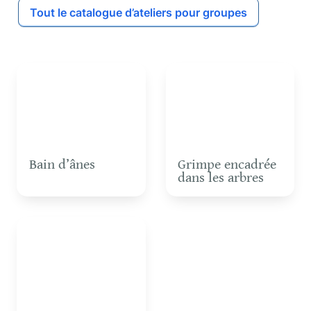
Tout le catalogue d’ateliers pour groupes
Bain d’ânes
Grimpe encadrée dans
les arbres
Bain d’ânes
Grimpe encadrée 
dans les arbres
Initiation au Disc-golf