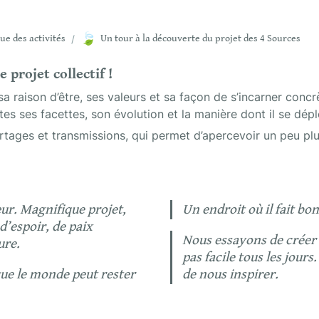
🍃
ue des activités
/
Un tour à la découverte du projet des 4 Sources
 projet collectif !
sa raison d’être, ses valeurs et sa façon de s’incarner concr
tes ses facettes, son évolution et la manière dont il se dépl
ages et transmissions, qui permet d’apercevoir un peu plus 
r. Magnifique projet, 
Un endroit où il fait bo
’espoir, de paix 
Nous essayons de créer n
ure.
pas facile tous les jours
que le monde peut rester 
de nous inspirer.