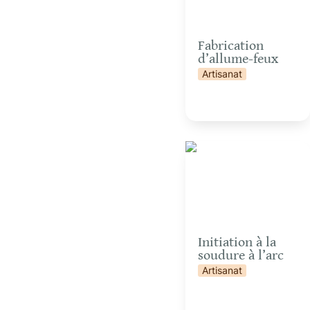
Fabrication 
d’allume-feux
Artisanat
Initiation à la soudure à
l’arc
Initiation à la 
soudure à l’arc
Artisanat