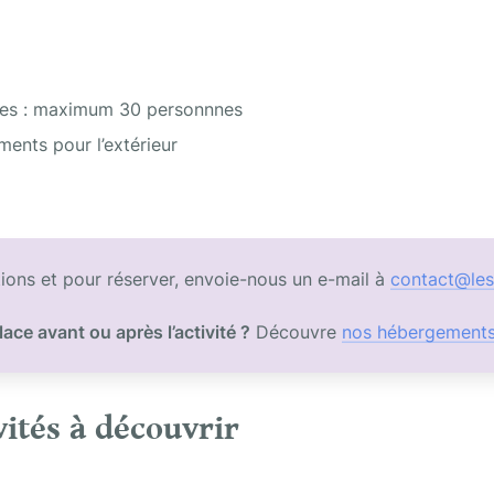
es : maximum 30 personnnes 
ments pour l’extérieur
ions et pour réserver, envoie-nous un e-mail à 
contact@les
lace avant ou après l’activité ?
 Découvre 
nos hébergement
vités à découvrir