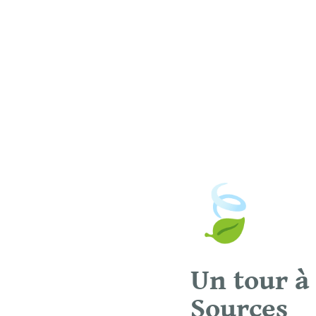
🍃
Un tour à 
Sources