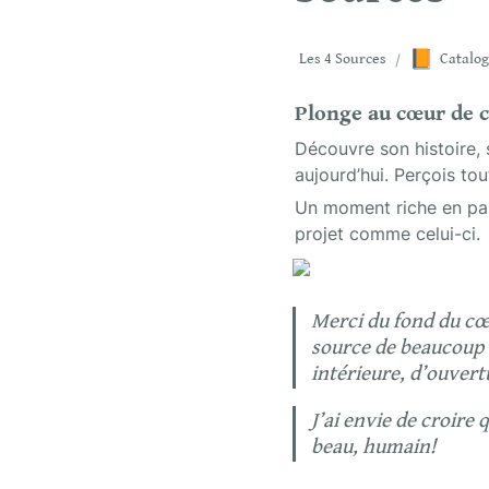
📙
Les 4 Sources
/
Catalog
Plonge au cœur de ce
Découvre son histoire, 
aujourd’hui. Perçois tou
Un moment riche en part
projet comme celui-ci.
Merci du fond du cœu
source de beaucoup d
intérieure, d’ouvert
J’ai envie de croire 
beau, humain!