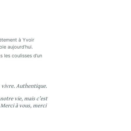
ètement à Yvoir 
oie aujourd’hui.
les coulisses d’un 
n vivre. Authentique.
otre vie, mais c’est 
. Merci à vous, merci 