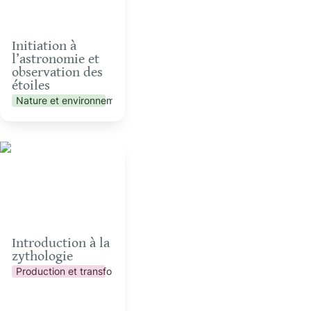
Initiation à 
l’astronomie et 
observation des 
étoiles
Nature et environnement
Introduction à la
zythologie
Introduction à la 
zythologie
Production et transformation