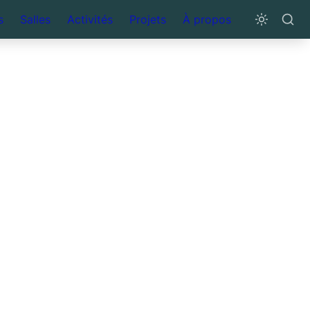
s
Salles
Activités
Projets
À propos