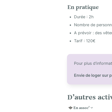
En pratique
Durée : 2h
Nombre de personn
A prévoir : des vête
Tarif : 120€
Pour plus d’informat
Envie de loger sur p
D’autres acti
En assoc'