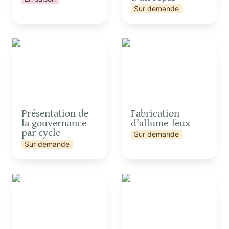
Sur demande
Présentation de la
Fabrication d’allume-
gouvernance par cycle
feux
Présentation de 
Fabrication 
la gouvernance 
d’allume-feux
par cycle
Sur demande
Sur demande
Visite de la micro-ferme
Introduction à la
zythologie