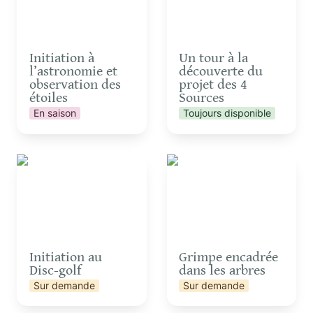
Initiation à 
Un tour à la 
l’astronomie et 
découverte du 
observation des 
projet des 4 
étoiles
Sources
En saison
Toujours disponible
Initiation au Disc-golf
Grimpe encadrée dans
les arbres
Initiation au 
Grimpe encadrée 
Disc-golf
dans les arbres
Sur demande
Sur demande