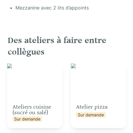
Mezzanine avec 2 lits d’appoints
Des ateliers à faire entre 
collègues
Ateliers cuisine (sucré
Atelier pizza
ou salé)
Ateliers cuisine 
Atelier pizza
(sucré ou salé)
Sur demande
Sur demande