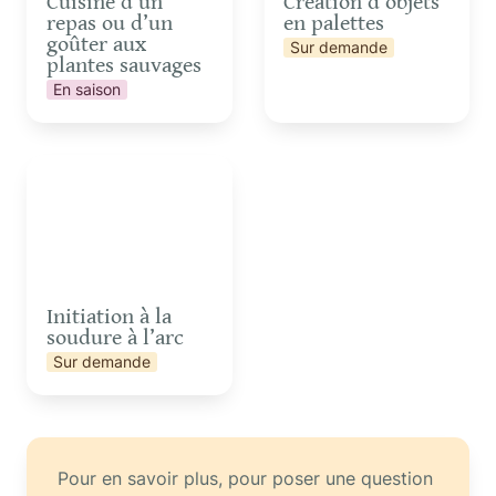
Cuisine d’un 
Création d’objets 
repas ou d’un 
en palettes
goûter aux 
Sur demande
plantes sauvages
En saison
Initiation à la soudure à
l’arc
Initiation à la 
soudure à l’arc
Sur demande
Pour en savoir plus, pour poser une question 