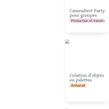
Camembert Party 
pour groupes
Production et transform
Création d’objets en
palettes
Création d’objets 
en palettes
Artisanat