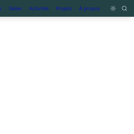
s
Salles
Activités
Projets
À propos