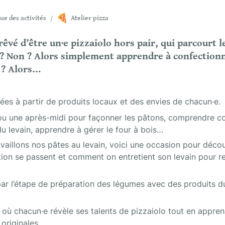
🍕
ue des activités
/
Atelier pizza
êvé d’être un·e pizzaiolo hors pair, qui parcourt 
? Non ? Alors simplement apprendre à confectionne
 ? Alors… 
es à partir de produits locaux et des envies de chacun·e.
u une après-midi pour façonner les pâtons, comprendre co
du levain, apprendre à gérer le four à bois…
vaillons nos pâtes au levain, voici une occasion pour décou
ion se passent et comment on entretient son levain pour re
ar l’étape de préparation des légumes avec des produits du
ù chacun·e révèle ses talents de pizzaiolo tout en appren
originales.