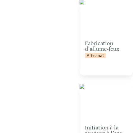
Fabrication d’allume-
feux
Fabrication 
d’allume-feux
Artisanat
Initiation à la soudure à
l’arc
Initiation à la 