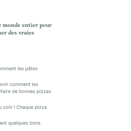
le monde entier pour 
r des vraies 
mment les pâtes 
vrir comment les  
faire de bonnes pizzas 
 coin ! Chaque pizza 
ant quelques bons 