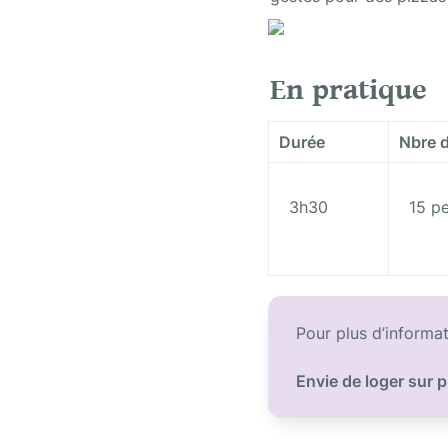
En pratique
Durée
Nbre d
  3h30

  15 pers.

Pour plus d’informat
Envie de loger sur p