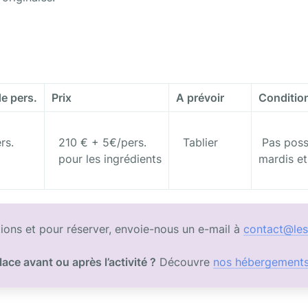
e pers.
Prix
A prévoir
Conditio
  210 € + 5€/pers.

  Tablier

 Pas possible les

  pour les ingrédients

mardis et
ions et pour réserver, envoie-nous un e-mail à 
contact@les
lace avant ou après l’activité ?
 Découvre 
nos hébergement