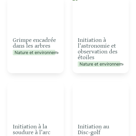
les arbres
et observation des
étoiles
Grimpe encadrée 
Initiation à 
dans les arbres
l’astronomie et 
observation des 
Nature et environnement
étoiles
Nature et environnement
Initiation à la soudure à
Initiation au Disc-golf
l’arc
Initiation à la 
Initiation au 
soudure à l’arc
Disc-golf