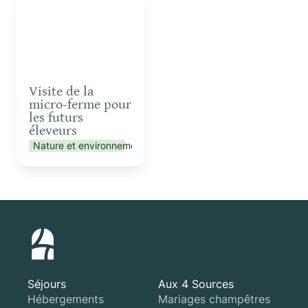
pour les futurs éleveurs
Visite de la 
micro-ferme pour 
les futurs 
éleveurs
Nature et environnement
Séjours
Aux 4 Sources
Hébergements
Mariages champêtres