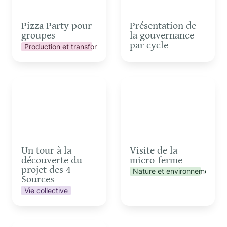
Pizza Party pour 
Présentation de 
groupes
la gouvernance 
par cycle
Production et transformation
Un tour à la découverte
Visite de la micro-ferme
du projet des 4 Sources
Un tour à la 
Visite de la 
découverte du 
micro-ferme
projet des 4 
Nature et environnement
Sources
Vie collective
Visite de la micro-ferme