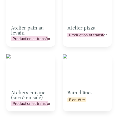
Atelier pain au 
Atelier pizza
levain
Production et transformatio
Production et transformation
Ateliers cuisine (sucré
Bain d’ânes
ou salé)
Ateliers cuisine 
Bain d’ânes
(sucré ou salé)
Bien-être
Production et transformation