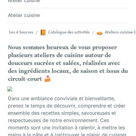
Atelier cuisine
Atelier cuisine
📙
🥧
Les 4 Sources
/
Catalogue des activités
/
Nous sommes heureux de vous proposer 
plusieurs ateliers de cuisine autour de 
douceurs sucrées et salées, réalisées avec 
des ingrédients locaux, de saison et issus du 
circuit-court 🍰
Dans une ambiance conviviale et bienveillante, 
prenez le temps de découvrir, comprendre et créer 
ensemble des recettes simples, savoureuses et 
respectueuses de notre environnement. Ces 
moments sont une invitation à ralentir, à mettre les 
mains à la pâte et à (re)trouver le plaisir de cuisiner 