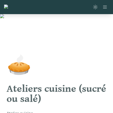
🥧
Ateliers cuisine (sucré 
ou salé)