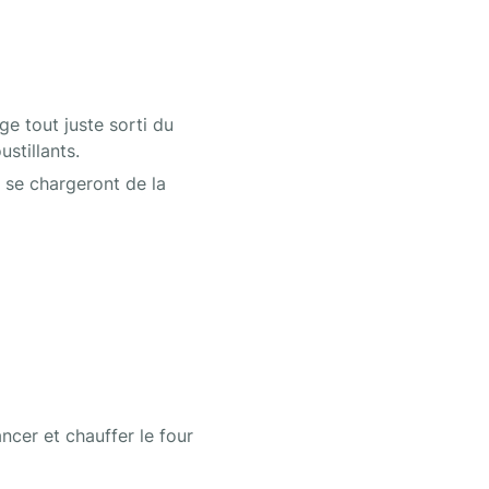
 tout juste sorti du 
stillants. 
 se chargeront de la 
cer et chauffer le four 