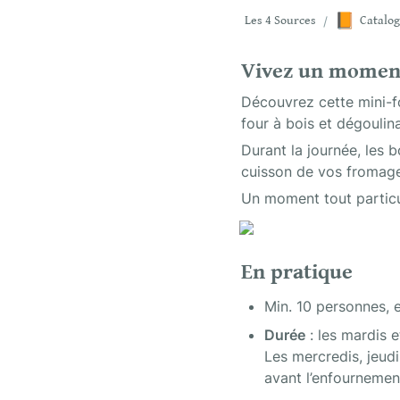
📙
Les 4 Sources
/
Catalog
Vivez un moment
Découvrez cette mini-fo
four à bois et dégoulin
Durant la journée, les 
cuisson de vos fromage
Un moment tout particu
En pratique
Min. 10 personnes, 
Durée
 : les mardis 
Les mercredis, jeudi
avant l’enfournemen