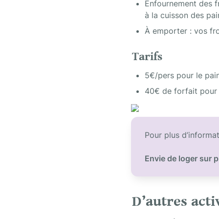
Enfournement des fr
à la cuisson des pai
À emporter : vos f
Tarifs
5€/pers pour le pai
40€ de forfait pour 
Pour plus d’informat
Envie de loger sur p
D’autres acti