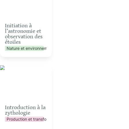
Initiation à 
l’astronomie et 
observation des 
étoiles
Nature et environnement
Introduction à la
zythologie
Introduction à la 
zythologie
Production et transformation