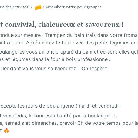
🧀
ue des activités
/
Camembert Party pour groupes
 convivial, chaleureux et savoureux !
ndue sur mesure ! Trempez du pain frais dans votre fromage
ant à point. Agrémentez le tout avec des petits légumes crou
boulangères vous auront préparé du pain et ce sont elles qui
s et légumes dans le four à bois professionnel.
lier dont vous vous souviendrez… On l’espère.
excepté les jours de boulangerie (mardi et vendredi)
et vendredis, le four est chauffé par la boulangerie. 

s, samedis et dimanches, prévoir 3h de votre temps pour lan
t 🔥