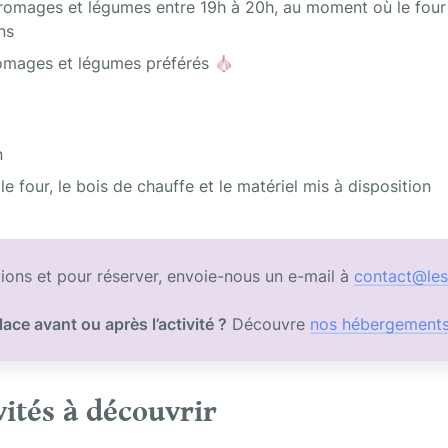
omages et légumes entre 19h à 20h, au moment où le four 
ns
romages et légumes préférés 🧄
n
le four, le bois de chauffe et le matériel mis à disposition
ions et pour réserver, envoie-nous un e-mail à 
contact@les
lace avant ou après l’activité ?
 Découvre 
nos hébergement
vités à découvrir