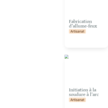
Fabrication 
d’allume-feux
Artisanat
Initiation à la soudure à
l’arc
Initiation à la 
soudure à l’arc
Artisanat