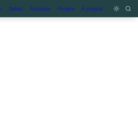
s
Salles
Activités
Projets
À propos