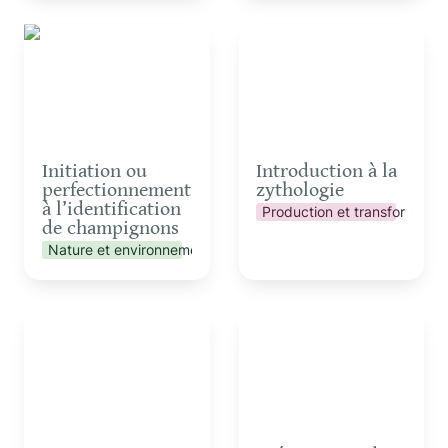
Initiation ou
Introduction à la
perfectionnement à
zythologie
l’identification de
champignons
Initiation ou 
Introduction à la 
perfectionnement 
zythologie
à l’identification 
Production et transformatio
de champignons
Nature et environnement
Pizza Party pour
Présentation de la
groupes
gouvernance par cycle