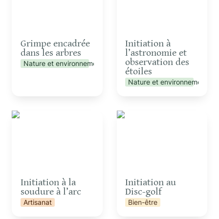
Grimpe encadrée 
Initiation à 
dans les arbres
l’astronomie et 
observation des 
Nature et environnement
étoiles
Nature et environnement
Initiation à la soudure à
Initiation au Disc-golf
l’arc
Initiation à la 
Initiation au 
soudure à l’arc
Disc-golf
Artisanat
Bien-être