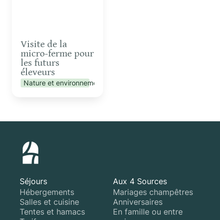
Visite de la 
micro-ferme pour 
les futurs 
éleveurs
Nature et environnement
Séjours
Aux 4 Sources
Hébergements
Mariages champêtres
Salles et cuisine
Anniversaires
Tentes et hamacs
En famille ou entre