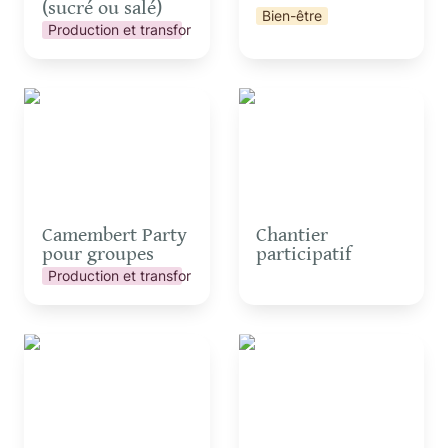
(sucré ou salé)
Bien-être
Production et transformation
Camembert Party pour
Chantier participatif
groupes
Camembert Party 
Chantier 
pour groupes
participatif
Production et transformation
Construction d’objets en
Construction de mini
acier de récup’
cabanes en terre-paille