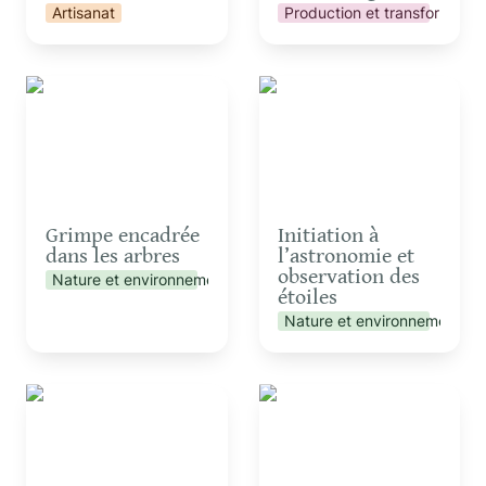
Artisanat
Production et transformatio
Grimpe encadrée dans
Initiation à l’astronomie
les arbres
et observation des
étoiles
Grimpe encadrée 
Initiation à 
dans les arbres
l’astronomie et 
observation des 
Nature et environnement
étoiles
Nature et environnement
Initiation à la soudure à
Initiation au Disc-golf
l’arc