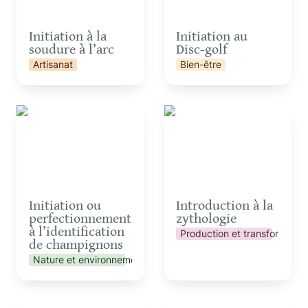
Initiation à la 
Initiation au 
soudure à l’arc
Disc-golf
Artisanat
Bien-être
Initiation ou
Introduction à la
perfectionnement à
zythologie
l’identification de
champignons
Initiation ou 
Introduction à la 
perfectionnement 
zythologie
à l’identification 
Production et transformatio
de champignons
Nature et environnement
Pizza Party pour
Présentation de la