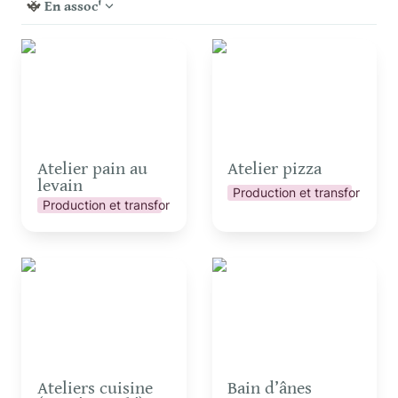
En assoc'
Atelier pain au levain
Atelier pizza
Atelier pain au 
Atelier pizza
levain
Production et transformatio
Production et transformation
Ateliers cuisine (sucré
Bain d’ânes
ou salé)
Ateliers cuisine 
Bain d’ânes