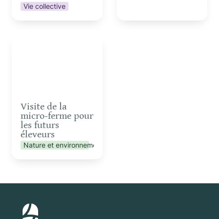
Vie collective
Visite de la micro-ferme
pour les futurs éleveurs
Visite de la 
micro-ferme pour 
les futurs 
éleveurs
Nature et environnement