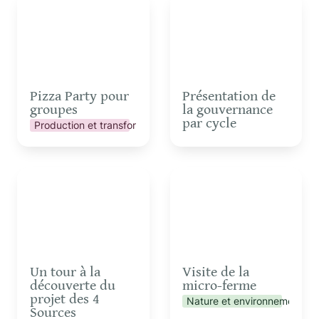
groupes
gouvernance par cycle
Pizza Party pour 
Présentation de 
groupes
la gouvernance 
par cycle
Production et transformation
Un tour à la découverte
Visite de la micro-ferme
du projet des 4 Sources
Un tour à la 
Visite de la 
découverte du 
micro-ferme
projet des 4 
Nature et environnement
Sources