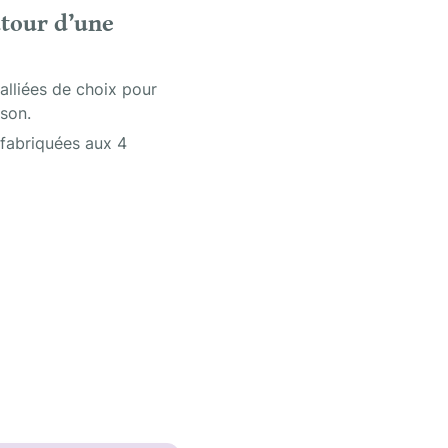
tour d’une 
lliées de choix pour 
son. 
fabriquées aux 4 