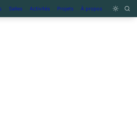
s
Salles
Activités
Projets
À propos