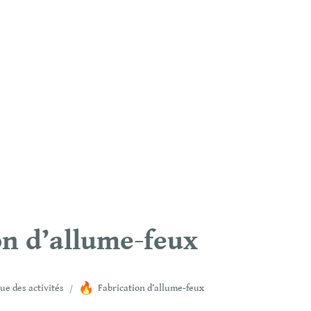
on d’allume-feux
🔥
ue des activités
/
Fabrication d’allume-feux