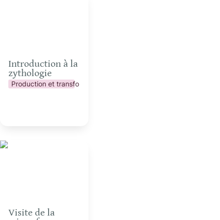
zythologie
Introduction à la 
zythologie
Production et transformation
Visite de la micro-
ferme
Visite de la 