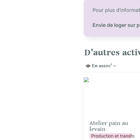
Pour plus d’informat
Envie de loger sur p
D’autres acti
En assoc'
Atelier pain au levain
Atelier pain au 
levain
Production et transform