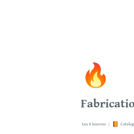
🔥
Fabricati
📙
Les 4 Sources
/
Catalog