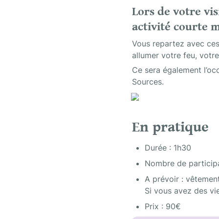
Lors de votre vi
activité courte m
Vous repartez avec ces 
allumer votre feu, votre
Ce sera également l’occ
Sources.  
En pratique 
Durée : 1h30
Nombre de participa
A prévoir : vêtements
Si vous avez des vie
Prix : 90€ 