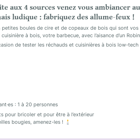
site aux 4 sources venez vous ambiancer au
ais ludique : fabriquez des allume-feux ! 
petites boules de cire et de copeaux de bois qui sont vos a
 cuisinière à bois, votre barbecue, avec l’aisance d’un Robin
asion de tester les réchauds et cuisinières à bois low-tech 
nt·es : 1 à 20 personnes 
 pour bricoler et pour être à l’extérieur

illes bougies, amenez-les ! 🕯️