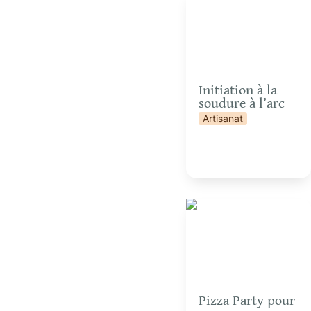
l’arc
Initiation à la 
soudure à l’arc
Artisanat
Pizza Party pour
groupes
Pizza Party pour 