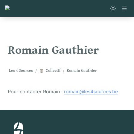
Romain Gauthier
Les 4 Sources
/
Collectif
/
Romain Gauthier
Pour contacter Romain : 
romain@les4sources.be