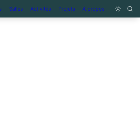
s
Salles
Activités
Projets
À propos