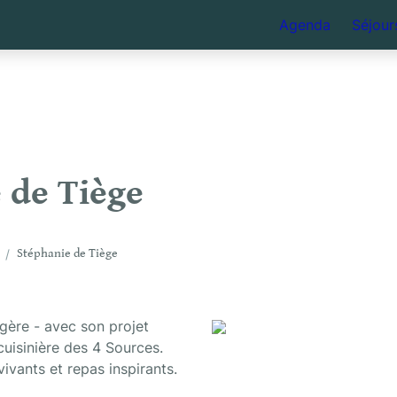
Agenda
Séjour
 de Tiège
/
Stéphanie de Tiège
Stéphanie est la boulangère - avec son projet 
 cuisinière des 4 Sources. 
ivants et repas inspirants.