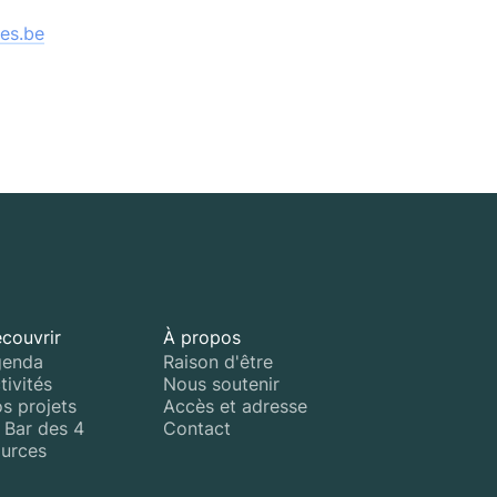
es.be
couvrir
À propos
enda
Raison d'être
tivités
Nous soutenir
s projets
Accès et adresse
 Bar des 4
Contact
urces