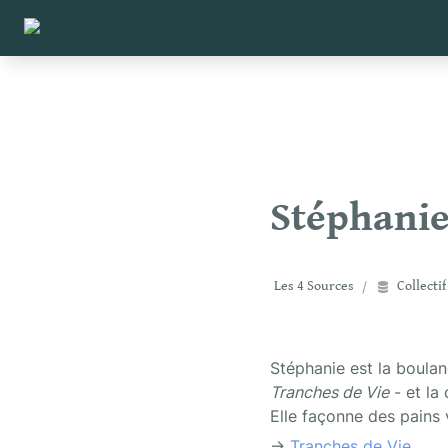
Stéphanie
Les 4 Sources
/
Collectif
Tranches de Vie
 - et la
Elle façonne des pains v
→ 
Tranches de Vie