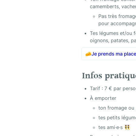
camemberts, vacheri
Pas très fromage
pour accompagn
Tes légumes et/ou f
oignons, patates, p
🧀
Je prends ma place
Infos pratiqu
Tarif : 7 € par pers
À emporter
ton fromage ou 
tes petits légu
tes ami·e·s 👯