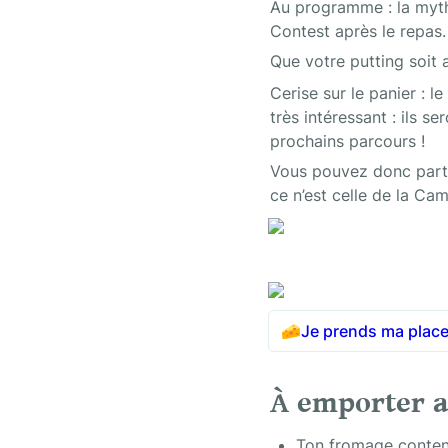
Au programme : la myth
Contest après le repas. 
Que votre putting soit
Cerise sur le panier : l
très intéressant : ils s
prochains parcours !
Vous pouvez donc partic
ce n’est celle de la Ca
🧀
Je prends ma place
À emporter a
Ton fromage contenu