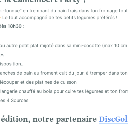
i-fondue" en trempant du pain frais dans ton fromage tout j
 Le tout accompagné de tes petits légumes préférés ! 
 dès 18h30
 :
ou autre petit plat mijoté dans sa mini-cocotte (max 10 cm
es
isposition…
ranches de pain au froment cuit du jour, à tremper dans t
découper et des platines de cuisson
ulangerie chauffé au bois pour cuire tes légumes et ton fr
des 4 Sources
 édition, notre partenaire 
DiscGol