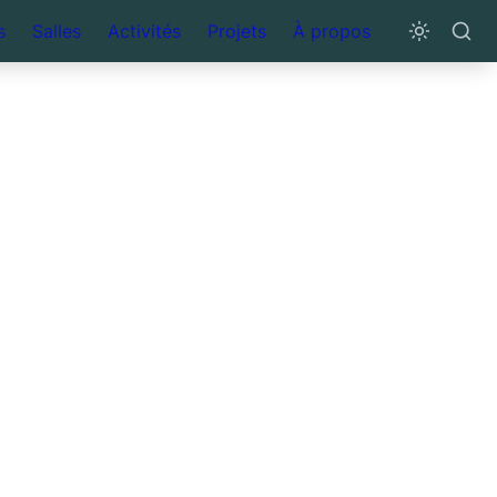
s
Salles
Activités
Projets
À propos