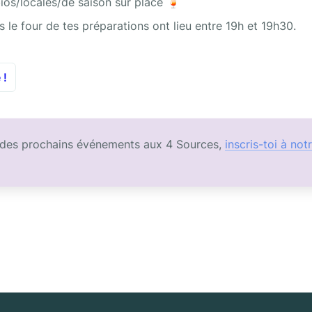
ios/locales/de saison sur place 🍹
le four de tes préparations ont lieu entre 19h et 19h30.
 !
 des prochains événements aux 4 Sources, 
inscris-toi à not