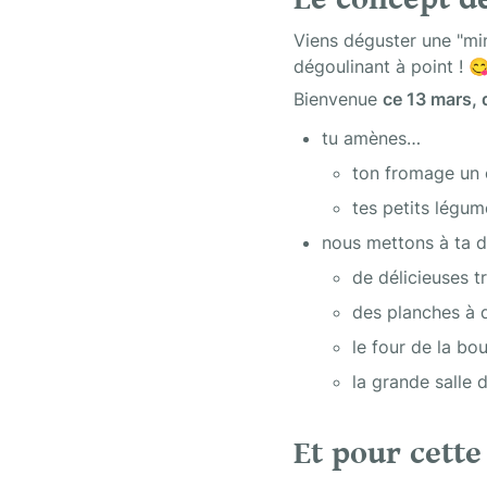
Viens déguster une "min
dégoulinant à point ! 
Bienvenue 
ce 13 mars,
tu amènes…
ton fromage un 
tes petits légum
nous mettons à ta d
de délicieuses t
des planches à 
le four de la bo
la grande salle 
Et pour cette