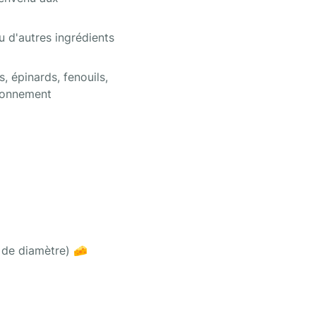
 d'autres ingrédients 
 épinards, fenouils, 
isonnement
 de diamètre) 🧀