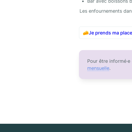
Bar avec boissons b
Les enfournements dans 
🧀
Je prends ma place
Pour être informé·e
mensuelle
.