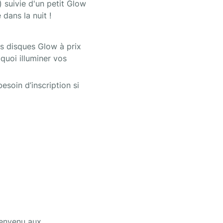
suivie d'un petit Glow 
dans la nuit !
es disques Glow à prix 
quoi illuminer vos 
soin d’inscription si 
envenu aux 