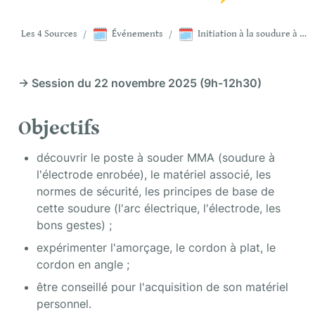
🗓️
🗓️
Les 4 Sources
/
Événements
/
Initiation à la soudure à l’arc ⚡
→ Session du 22 novembre 2025 (9h-12h30)
Objectifs
découvrir le poste à souder MMA (soudure à 
l'électrode enrobée), le matériel associé, les 
normes de sécurité, les principes de base de 
cette soudure (l'arc électrique, l'électrode, les 
bons gestes) ;
expérimenter l'amorçage, le cordon à plat, le 
cordon en angle ;
être conseillé pour l'acquisition de son matériel 
personnel.