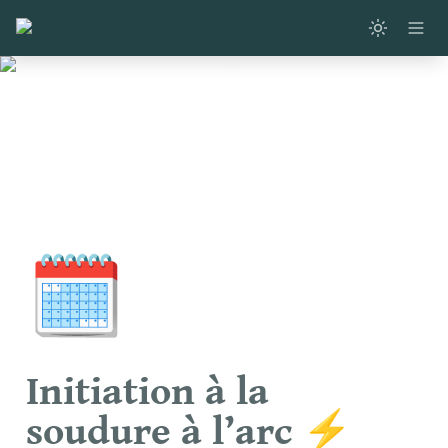
🗓️
Initiation à la 
soudure à l’arc ⚡