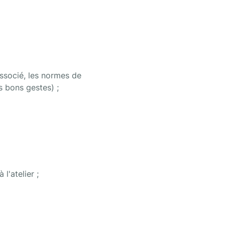
ssocié, les normes de 
es bons gestes) ;
l'atelier ;