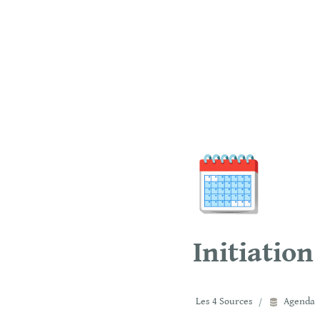
🗓️
Initiation
Les 4 Sources
/
Agenda