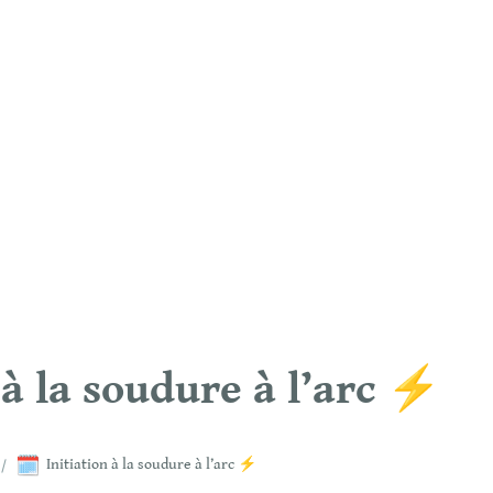
 à la soudure à l’arc ⚡
🗓️
/
Initiation à la soudure à l’arc ⚡