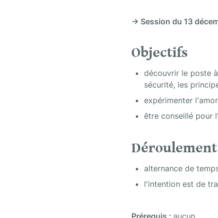
→ Session du 13 déce
Objectifs
découvrir le poste 
sécurité, les princi
expérimenter l'amorç
être conseillé pour 
Déroulement
alternance de temps
l'intention est de 
Prérequis : 
aucun