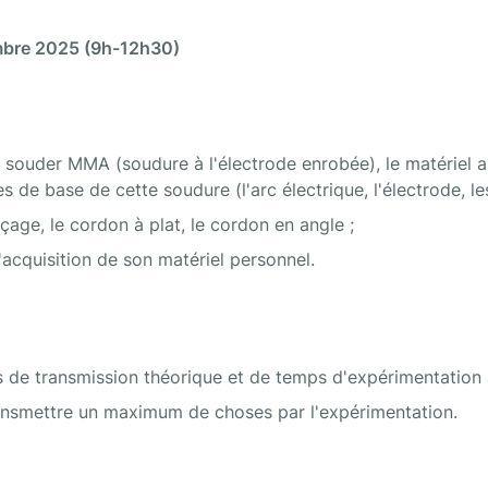
mbre 2025 (9h-12h30)
à souder MMA (soudure à l'électrode enrobée), le matériel a
pes de base de cette soudure (l'arc électrique, l'électrode, l
age, le cordon à plat, le cordon en angle ;
l'acquisition de son matériel personnel.
 de transmission théorique et de temps d'expérimentation à 
transmettre un maximum de choses par l'expérimentation.