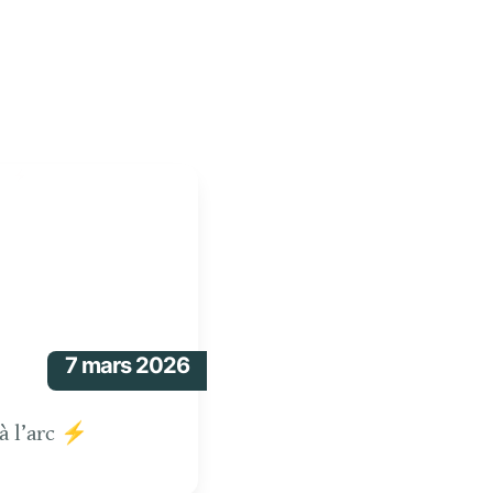
rc ⚡
7 mars 2026
 à l’arc ⚡ 