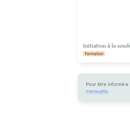
Initiation à la sou
Formation
Pour être informé·e
mensuelle
.