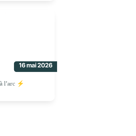
rc ⚡
16 mai 2026
 à l’arc ⚡ 