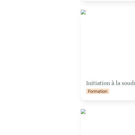
Initiation à la soudure à
Initiation à la sou
Formation
Initiation à la soudure à