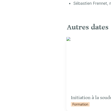
Sébastien Frennet,
Autres dates
Initiation à la soudure à
Initiation à la sou
Formation