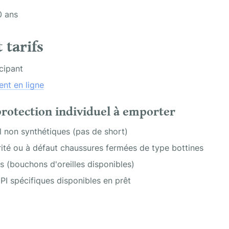
0 ans
 tarifs
icipant
ent en ligne
rotection individuel à emporter
l non synthétiques (pas de short)
ité ou à défaut chaussures fermées de type bottines
s (bouchons d'oreilles disponibles)
PI spécifiques disponibles en prêt