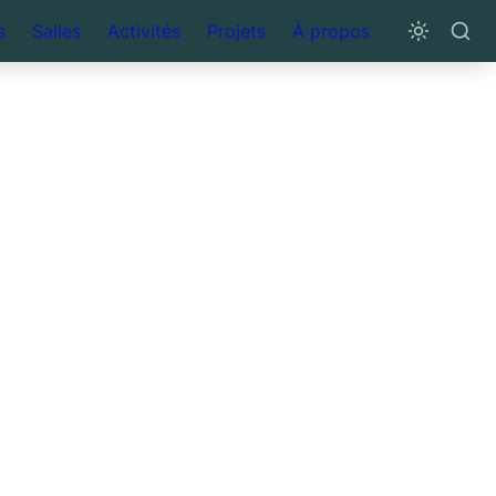
s
Salles
Activités
Projets
À propos