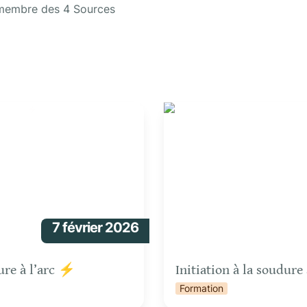
 membre des 4 Sources
 l’arc ⚡
Initiation à la soudure à l’a
7 février 2026
dure à l’arc ⚡ 
Initiation à la soudure
Formation