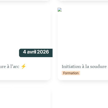
 l’arc ⚡
Initiation à la soudure à l’a
4 avril 2026
dure à l’arc ⚡ 
Initiation à la soudure
Formation
 l’arc ⚡