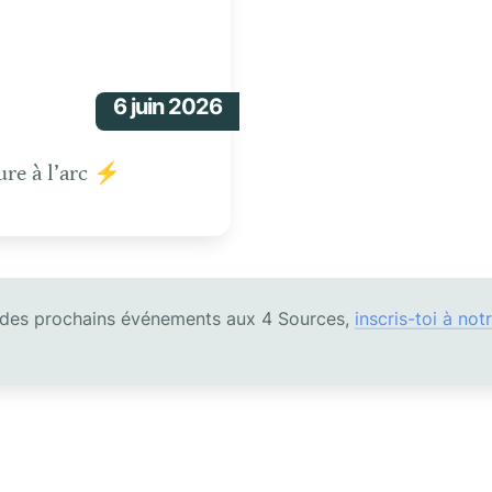
6 juin 2026
dure à l’arc ⚡ 
 des prochains événements aux 4 Sources, 
inscris-toi à not