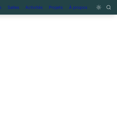
s
Salles
Activités
Projets
À propos