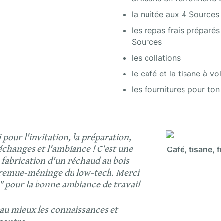
la nuitée aux 4 Sources
les repas frais préparés 
Sources
les collations
le café et la tisane à vo
les fournitures pour to
pour l'invitation, la préparation, 
échanges et l'ambiance ! C'est une 
Café, tisane, f
 fabrication d'un réchaud au bois 
e remue-méninge du low-tech. Merci 
" pour la bonne ambiance de travail 
au mieux les connaissances et 