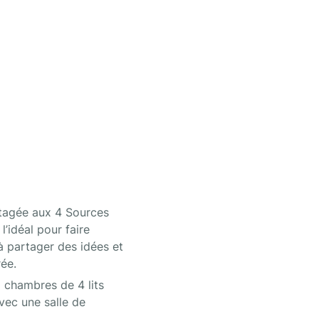
tagée aux 4 Sources 
’idéal pour faire 
 partager des idées et 
ée.
chambres de 4 lits 
vec une salle de 