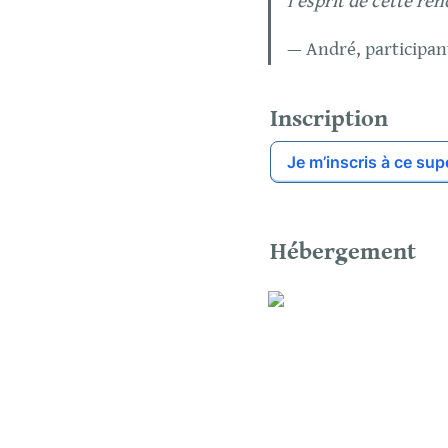
l'esprit de cette ren
— André, participan
Inscription
Je m’inscris à ce sup
Hébergement