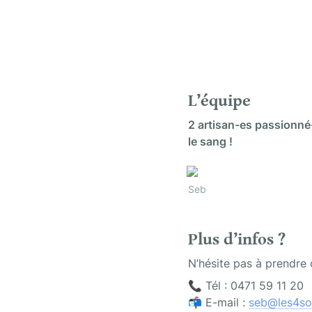
L’équipe
2 artisan-es passionné-
le sang !
Seb
Plus d’infos ?
N’hésite pas à prendre 
📞 Tél : 0471 59 11 20

📬 E-mail : 
seb@les4so