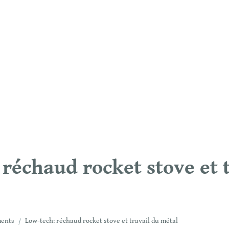
réchaud rocket stove et t
ents
/
Low-tech: réchaud rocket stove et travail du métal