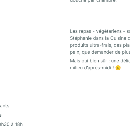
douche par chambre.
Les repas - végétariens - s
Stéphanie dans la Cuisine d
produits ultra-frais, des pl
pain, que demander de plu
Mais oui bien sûr : une délic
milieu d’après-midi ! 🙂
ants
s
9h30 à 18h