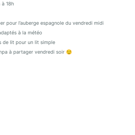
 à 18h
ger pour l’auberge espagnole du vendredi midi
daptés à la météo
 de lit pour un lit simple
pa à partager vendredi soir 😌