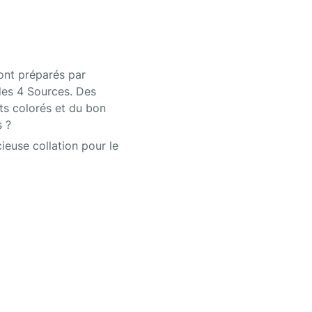
ont préparés par 
es 4 Sources. Des 
ats colorés et du bon 
s ?
ieuse collation pour le 