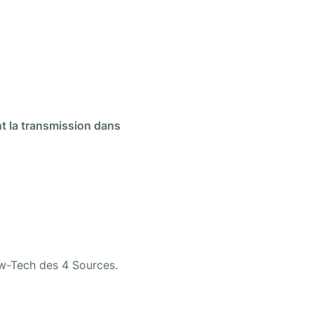
nt la transmission dans 
Low-Tech des 4 Sources.