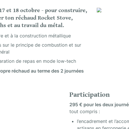
17 et 18 octobre - pour construire, 
r ton réchaud Rocket Stove, 
chs et au travail du métal.
re et à la construction métallique
 sur le principe de combustion et sur 
néral
paration de repas en mode low-tech
ropre réchaud au terme des 2 journées 
Participation
295 € pour les deux journ
tout compris :
l’encadrement et l’acc
artisans en ferronnerie 