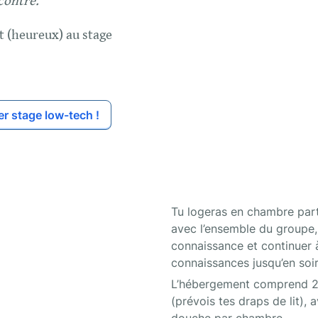
contre.

t (heureux) au stage
er stage low-tech !
Tu logeras en chambre par
avec l’ensemble du groupe, l
connaissance et continuer à
connaissances jusqu’en soir
L’hébergement comprend 2 
(prévois tes draps de lit), a