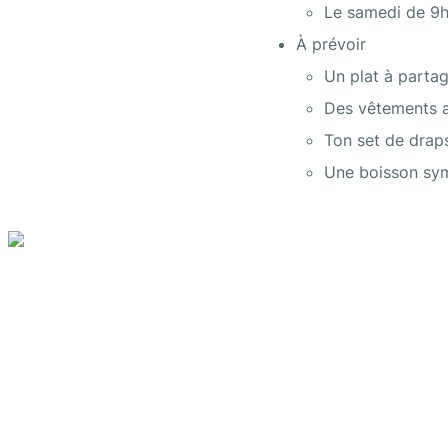
Le samedi de 9h
À prévoir
Un plat à parta
Des vêtements a
Ton set de draps
Une boisson sym