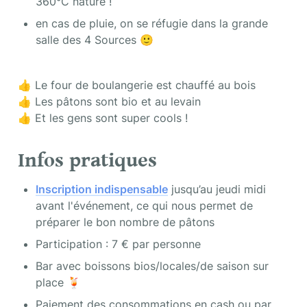
360°C nature !
en cas de pluie, on se réfugie dans la grande 
salle des 4 Sources 🙂
👍 Le four de boulangerie est chauffé au bois

👍 Les pâtons sont bio et au levain

👍 Et les gens sont super cools !
Infos pratiques
Inscription indispensable
 jusqu’au jeudi midi 
avant l'événement, ce qui nous permet de 
préparer le bon nombre de pâtons
Participation : 7 € par personne
Bar avec boissons bios/locales/de saison sur 
place 🍹
Paiement des consommations en cash ou par 