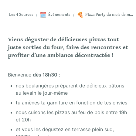
🗓️
🍕
Les 4 Sources
/
Événements
/
Pizza Party du mois de mai !
Viens déguster de délicieuses pizzas tout 
juste sorties du four, faire des rencontres et 
profiter d’une ambiance décontractée !
Bienvenue 
dès 18h30
 :
nos boulangères préparent de délicieux pâtons 
au levain le jour-même
tu amènes ta garniture en fonction de tes envies
nous cuisons les pizzas au feu de bois entre 19h 
et 20h
et vous les dégustez en terrasse plein sud, 