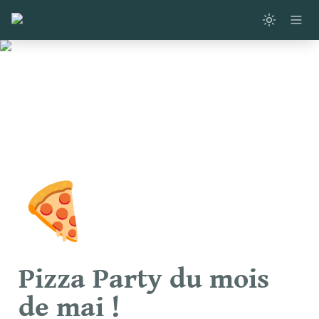
🍕
Pizza Party du mois 
de mai !