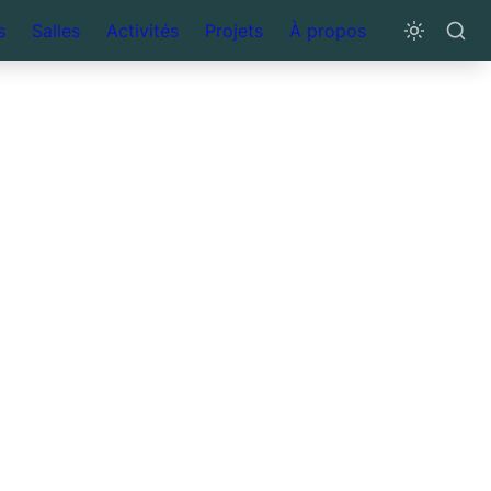
s
Salles
Activités
Projets
À propos