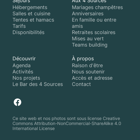
Séjours
Aux 4 Sources
Hébergements
Mariages champêtres
Salles et cuisine
Anniversaires
Tentes et hamacs
En famille ou entre
Tarifs
amis
Disponibilités
Retraites scolaires
Mises au vert
Teams building
Découvrir
À propos
Agenda
Raison d'être
Activités
Nous soutenir
Nos projets
Accès et adresse
Le Bar des 4 Sources
Contact
Ce site web et nos photos sont sous license Creative
Commons Attribution-NonCommercial-ShareAlike 4.0
International License