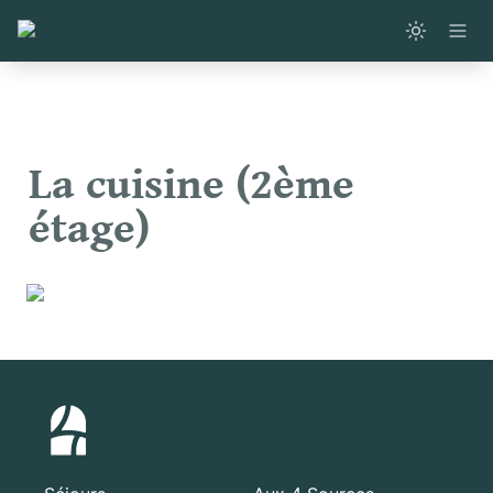
La cuisine (2ème 
étage)