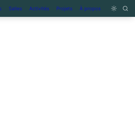
s
Salles
Activités
Projets
À propos