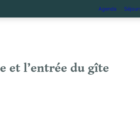
Agenda
Séjour
e et l’entrée du gîte