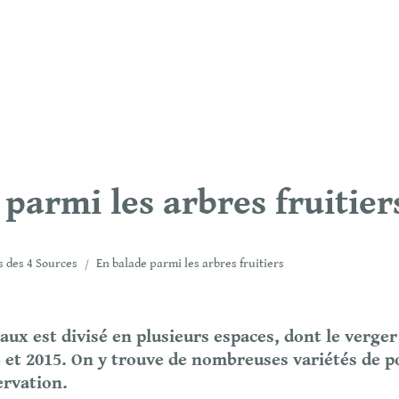
parmi les arbres fruitier
s des 4 Sources
/
En balade parmi les arbres fruitiers
ux est divisé en plusieurs espaces, dont le verger
 et 2015. On y trouve de nombreuses variétés de p
ervation.