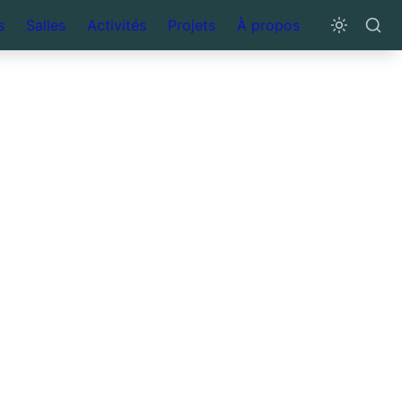
s
Salles
Activités
Projets
À propos