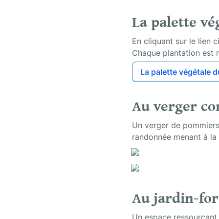
La palette vé
En cliquant sur le lien 
Chaque plantation est r
La palette végétale 
Au verger co
Un verger de pommiers, 
randonnée menant à la 
Au jardin-fo
Un espace ressourçant p