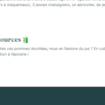
iers à maquereaux), 3 jeunes chataigniers, un abricotier, de je
 Sources🧃
es ces pommes récoltées, nous en faisions du jus ? En cubis
on à l’épicerie !