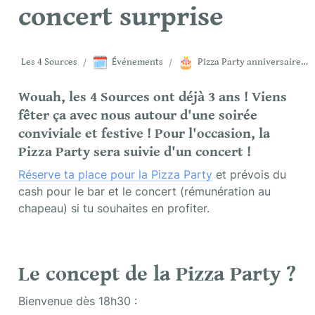
concert surprise
🗓️
🎂
Les 4 Sources
/
Événements
/
Pizza Party anniversaire + concert surprise
Wouah, les 4 Sources ont déjà 3 ans ! Viens 
fêter ça avec nous autour d'une soirée 
conviviale et festive ! Pour l'occasion, la 
Pizza Party sera suivie d'un concert !
Réserve ta place pour la Pizza Party
 et prévois du 
cash pour le bar et le concert (rémunération au 
chapeau) si tu souhaites en profiter.
Le concept de la Pizza Party ? 
Bienvenue dès 18h30 :