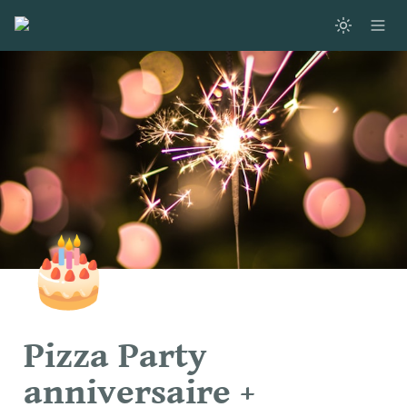
🎂
Pizza Party 
anniversaire + 