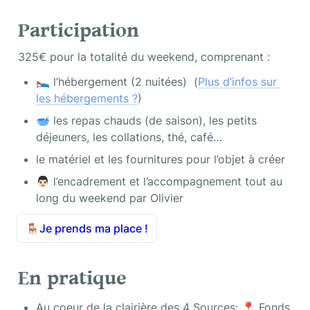
Participation
325€ pour la totalité du weekend, comprenant :
🛌🏻 l’hébergement (2 nuitées)  (
Plus d’infos sur 
les hébergements ?
)
🥣 les repas chauds (de saison), les petits 
déjeuners, les collations, thé, café…
le matériel et les fournitures pour l’objet à créer
👨🏻 l’encadrement et l’accompagnement tout au 
long du weekend par Olivier
🪑
Je prends ma place !
En pratique
Au coeur de la clairière des 4 Sources: 📍 Fonds 