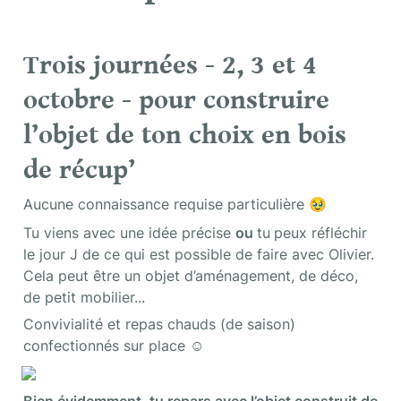
Trois journées - 2, 3 et 4 
octobre - pour construire 
l’objet de ton choix en bois 
de récup’
Aucune connaissance requise particulière 🥹
Tu viens avec une idée précise 
ou 
tu
peux réfléchir 
le jour J de ce qui est possible de faire avec Olivier. 
Cela peut être un objet d’aménagement, de déco, 
de petit mobilier... 
Convivialité et repas chauds (de saison) 
confectionnés sur place ☺️
Bien évidemment, tu repars avec l’objet construit de 