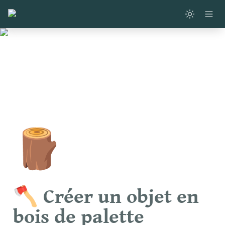
🪵
🪓 Créer un objet en 
bois de palette